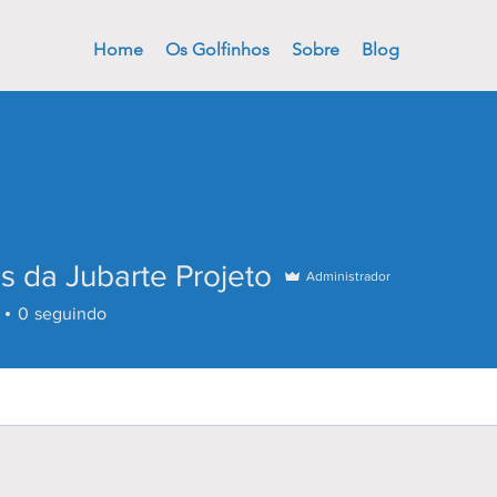
Home
Os Golfinhos
Sobre
Blog
 da Jubarte Projeto
Administrador
0
seguindo