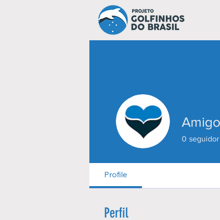
Amigos
0
seguidor
Profile
Perfil